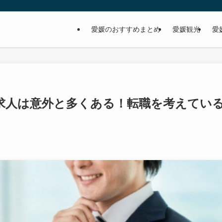
愛媛のおすすめまとめ
愛媛観光
愛
求人は意外と多くある！転職を考えてい