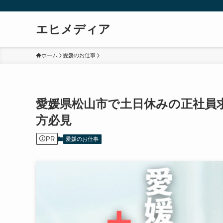
エヒメディア
ホーム
愛媛のお仕事
愛媛県松山市で土日休みの正社員
方必見
PR
愛媛のお仕事