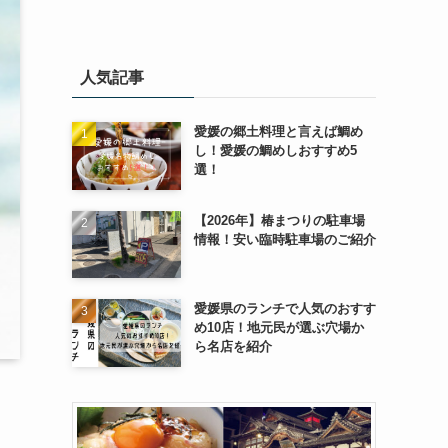
人気記事
愛媛の郷土料理と言えば鯛め
し！愛媛の鯛めしおすすめ5
選！
【2026年】椿まつりの駐車場
情報！安い臨時駐車場のご紹介
愛媛県のランチで人気のおすす
め10店！地元民が選ぶ穴場か
ら名店を紹介