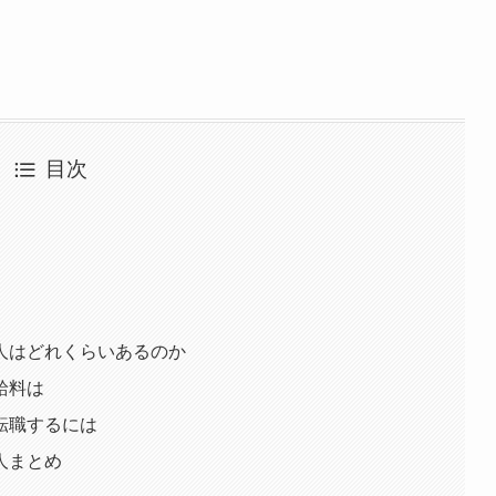
目次
人はどれくらいあるのか
給料は
転職するには
人まとめ