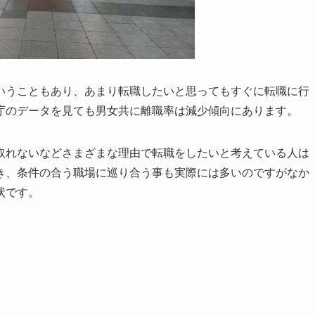
いうこともあり、あまり転職したいと思ってもすぐに転職に行
庁のデータを見ても男女共に離職率は減少傾向にあります。
取れないなどさまざまな理由で転職をしたいと考えている人は
き、条件の合う職場に巡り合う事も実際には多いのですがなか
状です。