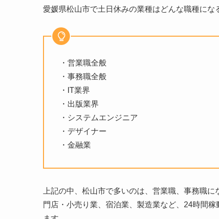
愛媛県松山市で土日休みの業種はどんな職種にな
・営業職全般
・事務職全般
・IT業界
・出版業界
・システムエンジニア
・デザイナー
・金融業
上記の中、松山市で多いのは、営業職、事務職に
門店・小売り業、宿泊業、製造業など、24時間
ます。