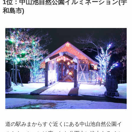
1位：中山池自然公園イルミネーション(宇
和島市)
道の駅みまからすぐ近くにある中山池自然公園イ