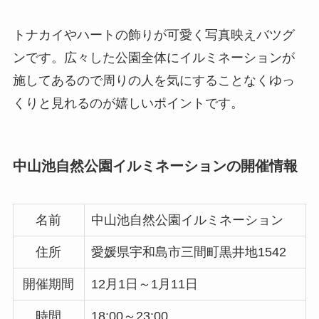
トナカイやハートの飾りが可愛く写真映えバツグ
ンです。広々した公園全体にイルミネーションが
施してあるので周りの人を気にすることなくゆっ
くりと見れるのが嬉しいポイントです。
中山池自然公園イルミネーションの開催情報
名前
中山池自然公園イルミネーション
住所
愛媛県宇和島市三間町黒井地1542
開催期間
12月1日～1月11日
時間
18:00～23:00