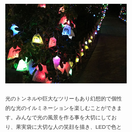
光のトンネルや巨大なツリーもあり幻想的で個性
的な光のイルミネーションを楽しむことができま
す。みんなで光の風景を作る事を大切にしてお
り、果実袋に大切な人の笑顔を描き、LEDで色と