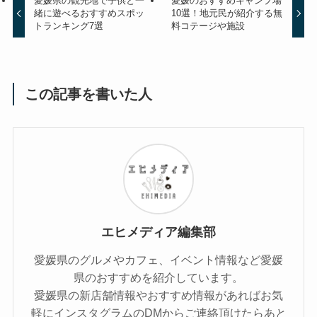
愛媛県の観光地で子供と一
愛媛のおすすめキャンプ場
緒に遊べるおすすめスポッ
10選！地元民が紹介する無
トランキング7選
料コテージや施設
この記事を書いた人
エヒメディア編集部
愛媛県のグルメやカフェ、イベント情報など愛媛
県のおすすめを紹介しています。
愛媛県の新店舗情報やおすすめ情報があればお気
軽にインスタグラムのDMからご連絡頂けたらあと