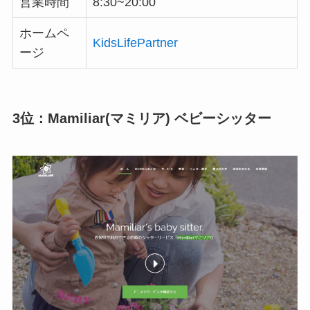
営業時間
8:30~20:00
ホームペ
KidsLifePartner
ージ
3位：Mamiliar(マミリア) ベビーシッター