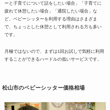
ーと子育てについて話をしたい場合」「子育てに
疲れて休憩したい場合」「通院したい場合」な
ど、ベビーシッターを利用する理由はさまざま
で、ちょっとした休憩として利用される方も多い
です。
月極ではないので、まずは1回お試しで気軽に利用
することができるハードルの低いサービスです。
松山市のベビーシッター価格相場